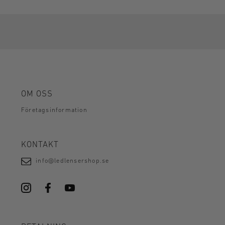
OM OSS
Företagsinformation
KONTAKT
info@ledlensershop.se