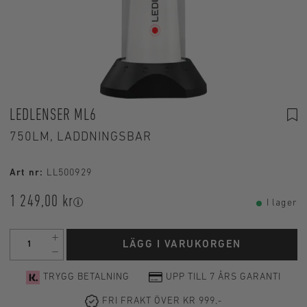
LEDLENSER ML6
750LM, LADDNINGSBAR
Art nr:
LL500929
1 249,00 kr
I lager
LÄGG I VARUKORGEN
TRYGG BETALNING
UPP TILL 7 ÅRS GARANTI
FRI FRAKT ÖVER KR 999,-