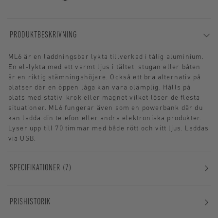
PRODUKTBESKRIVNING
ML6 är en laddningsbar lykta tillverkad i tålig aluminium.
En el-lykta med ett varmt ljus i tältet, stugan eller båten
är en riktig stämningshöjare. Också ett bra alternativ på
platser där en öppen låga kan vara olämplig. Hålls på
plats med stativ, krok eller magnet vilket löser de flesta
situationer. ML6 fungerar även som en powerbank där du
kan ladda din telefon eller andra elektroniska produkter.
Lyser upp till 70 timmar med både rött och vitt ljus. Laddas
via USB.
SPECIFIKATIONER
7
PRISHISTORIK