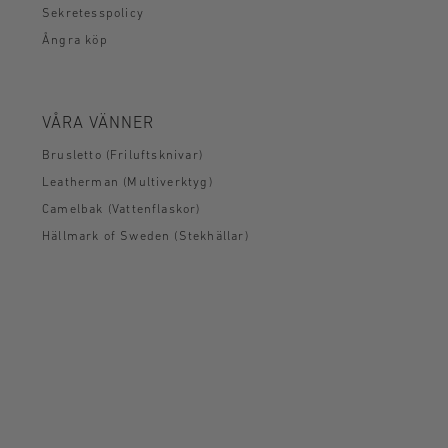
Sekretesspolicy
Ångra köp
VÅRA VÄNNER
Brusletto (Friluftsknivar)
Leatherman (Multiverktyg)
Camelbak (Vattenflaskor)
Hällmark of Sweden (Stekhällar)