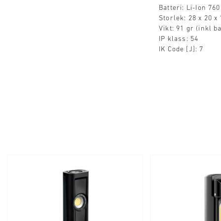
Batteri: Li-Ion 76
Storlek: 28 x 20 x
Vikt: 91 gr (inkl ba
IP klass: 54
IK Code [J]: 7