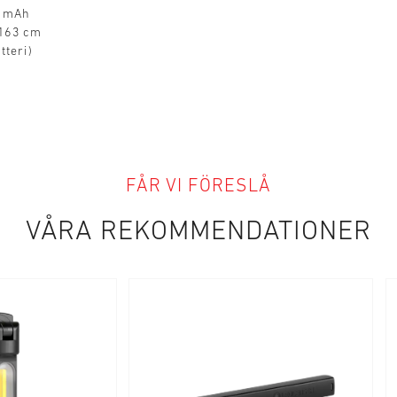
0 mAh
 163 cm
tteri)
FÅR VI FÖRESLÅ
VÅRA REKOMMENDATIONER