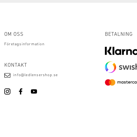
OM OSS
BETALNING
Företagsinformation
KONTAKT
info@ledlensershop.se