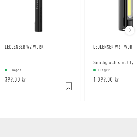
LEDLENSER W2 WORK
LEDLENSER W6R WORK
Smidig och smal lyk
I lager
I lager
399,00 kr
1 099,00 kr