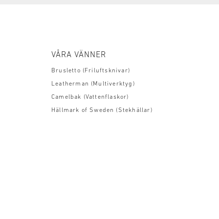
VÅRA VÄNNER
Brusletto (Friluftsknivar)
Leatherman (Multiverktyg)
Camelbak (Vattenflaskor)
Hällmark of Sweden (Stekhällar)