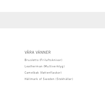
VÅRA VÄNNER
Brusletto (Friluftsknivar)
Leatherman (Multiverktyg)
Camelbak (Vattenflaskor)
Hällmark of Sweden (Stekhällar)