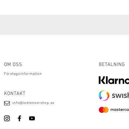
OM OSS
BETALNING
Företagsinformation
KONTAKT
info@ledlensershop.se