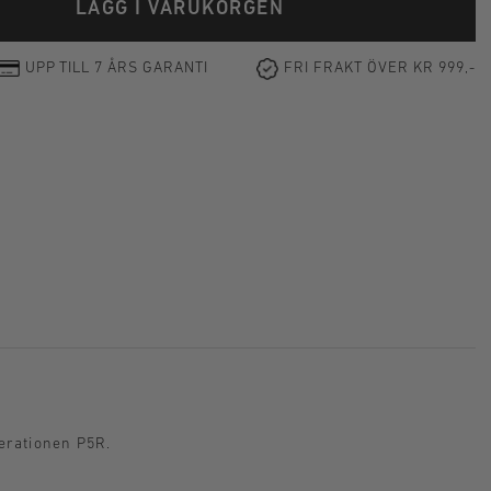
LÄGG I VARUKORGEN
UPP TILL 7 ÅRS GARANTI
FRI FRAKT ÖVER KR 999,-
erationen P5R.