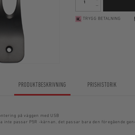
TRYGG BETALNING
PRODUKTBESKRIVNING
PRISHISTORIK
montering på väggen med USB
ta inte passar P5R -kärnan, det passar bara den föregående gen