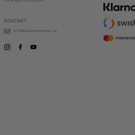
Företagsinformation
KONTAKT
info@ledlensershop.se