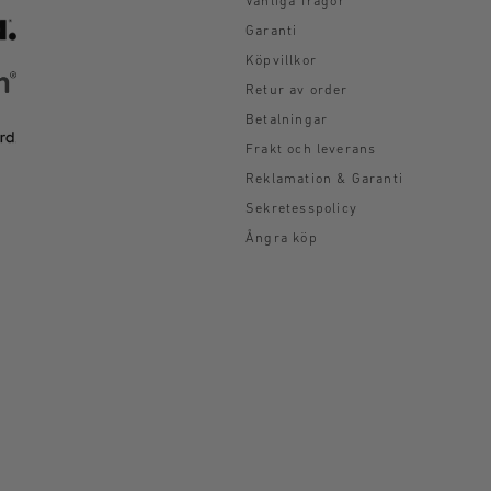
Vanliga frågor
Garanti
Köpvillkor
Retur av order
Betalningar
Frakt och leverans
Reklamation & Garanti
Sekretesspolicy
Ångra köp