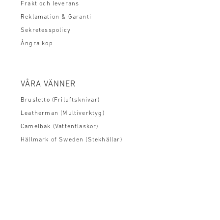
Frakt och leverans
Reklamation & Garanti
Sekretesspolicy
Ångra köp
VÅRA VÄNNER
Brusletto (Friluftsknivar)
Leatherman (Multiverktyg)
Camelbak (Vattenflaskor)
Hällmark of Sweden (Stekhällar)