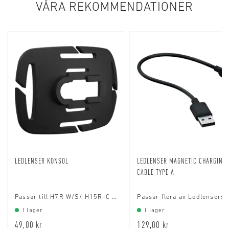
VÅRA REKOMMENDATIONER
LEDLENSER KONSOL
LEDLENSER MAGNETIC CHARGING
CABLE TYPE A
Passar till H7R W/S/ H15R-C og H19R
I lager
I lager
49,00 kr
129,00 kr