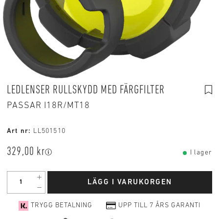
LEDLENSER RULLSKYDD MED FÄRGFILTER
PASSAR I18R/MT18
Art nr:
LL501510
329,00 kr
I lager
LÄGG I VARUKORGEN
TRYGG BETALNING
UPP TILL 7 ÅRS GARANTI