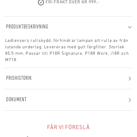
FRI FRAKT ÖVER KR 999,-
PRODUKTBESKRIVNING
Ledlensers rullskydd, förhindrar lampan att rulla av från
lutande underlag. Levereras med gult färgfilter. Storlek
85,5 mm. Passar till P18R Signature, P18R Work, i18R och
MT18.
PRISHISTORIK
DOKUMENT
FÅR VI FÖRESLÅ