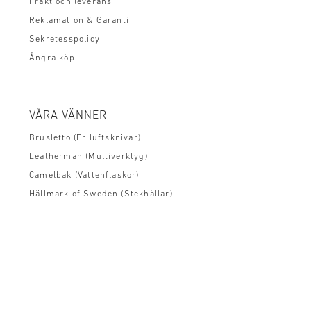
Frakt och leverans
Reklamation & Garanti
Sekretesspolicy
Ångra köp
VÅRA VÄNNER
Brusletto (Friluftsknivar)
Leatherman (Multiverktyg)
Camelbak (Vattenflaskor)
Hällmark of Sweden (Stekhällar)