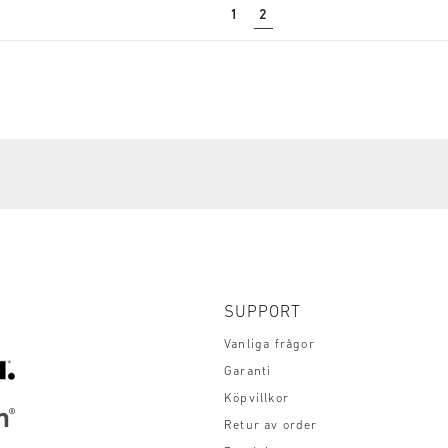
1
2
SUPPORT
Vanliga frågor
Garanti
Köpvillkor
Retur av order