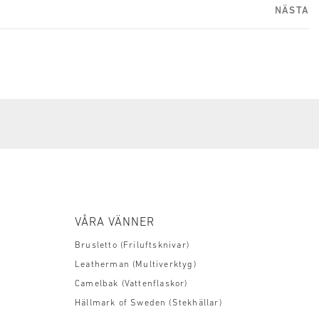
NÄSTA
VÅRA VÄNNER
Brusletto (Friluftsknivar)
Leatherman (Multiverktyg)
Camelbak (Vattenflaskor)
Hällmark of Sweden (Stekhällar)