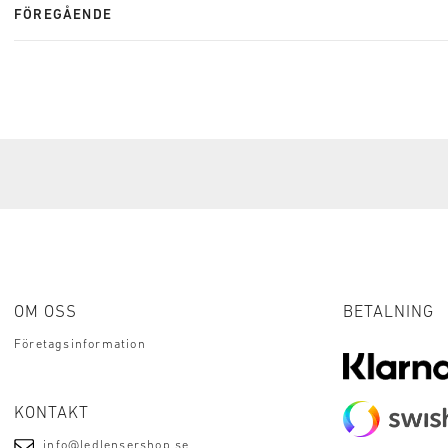
FÖREGÅENDE
OM OSS
BETALNING
Företagsinformation
KONTAKT
info@ledlensershop.se